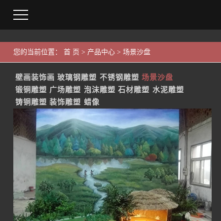
您的当前位置：
首 页
>
产品中心
>
场景沙盘
壁画装饰画
玻璃钢雕塑
不锈钢雕塑
场景沙盘
锻铜雕塑
广场雕塑
泡沫雕塑
石材雕塑
水泥雕塑
铸铜雕塑
装饰雕塑
蜡像