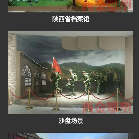
陕西省档案馆
沙盘场景